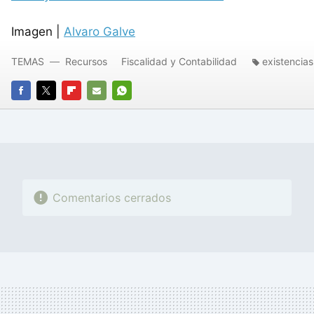
Imagen |
Alvaro Galve
TEMAS
Recursos
Fiscalidad y Contabilidad
existencias
FACEBOOK
TWITTER
FLIPBOARD
E-
WHATSAPP
MAIL
Comentarios cerrados