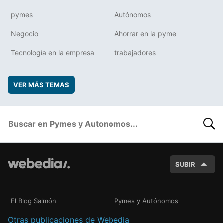
pymes
Autónomos
Negocio
Ahorrar en la pyme
Tecnología en la empresa
trabajadores
VER MÁS TEMAS
BUSC
SUBIR
El Blog Salmón
Pymes y Autónomos
Otras publicaciones de Webedia