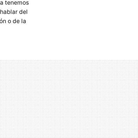
sa tenemos
hablar del
ón o de la