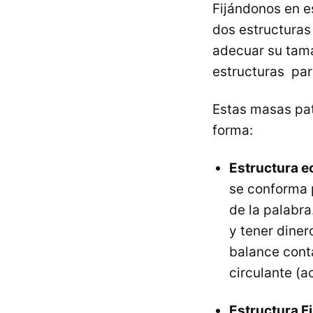
Fijándonos en e
dos estructuras
adecuar su tam
estructuras par
Estas masas pat
forma:
Estructura 
se conforma 
de la palabr
y tener diner
balance conta
circulante (a
Estructura F