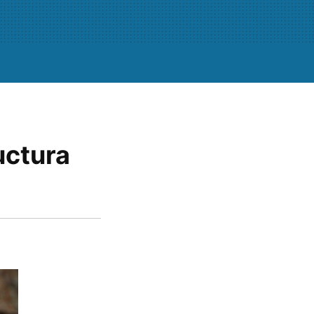
uctura