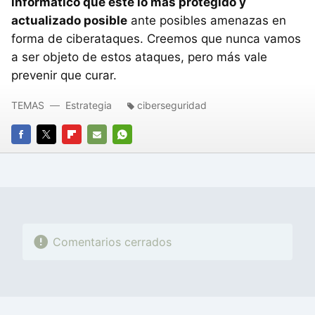
informático que esté lo más protegido y
actualizado posible
ante posibles amenazas en
forma de ciberataques. Creemos que nunca vamos
a ser objeto de estos ataques, pero más vale
prevenir que curar.
TEMAS
Estrategia
ciberseguridad
FACEBOOK
TWITTER
FLIPBOARD
E-
WHATSAPP
MAIL
Comentarios cerrados