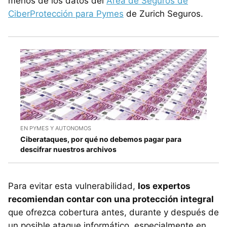
menos de los datos del
Área de Seguros de
CiberProtección para Pymes
de Zurich Seguros.
EN PYMES Y AUTONOMOS
Ciberataques, por qué no debemos pagar para
descifrar nuestros archivos
Para evitar esta vulnerabilidad,
los expertos
recomiendan contar con una protección integral
que ofrezca cobertura antes, durante y después de
un posible ataque informático, especialmente en