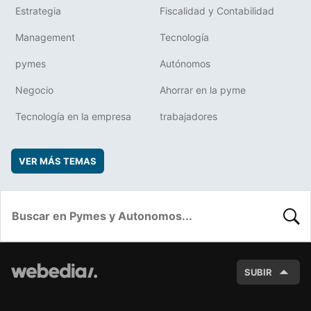
Estrategia
Fiscalidad y Contabilidad
Management
Tecnología
pymes
Autónomos
Negocio
Ahorrar en la pyme
Tecnología en la empresa
trabajadores
VER MÁS TEMAS
BUSC
SUBIR