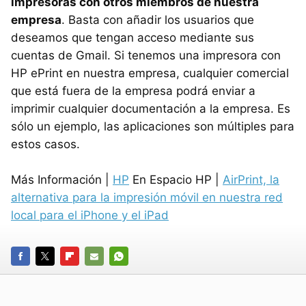
impresoras con otros miembros de nuestra
empresa
. Basta con añadir los usuarios que
deseamos que tengan acceso mediante sus
cuentas de Gmail. Si tenemos una impresora con
HP ePrint en nuestra empresa, cualquier comercial
que está fuera de la empresa podrá enviar a
imprimir cualquier documentación a la empresa. Es
sólo un ejemplo, las aplicaciones son múltiples para
estos casos.
Más Información |
HP
En Espacio HP |
AirPrint, la
alternativa para la impresión móvil en nuestra red
local para el iPhone y el iPad
FACEBOOK
TWITTER
FLIPBOARD
E-
WHATSAPP
MAIL