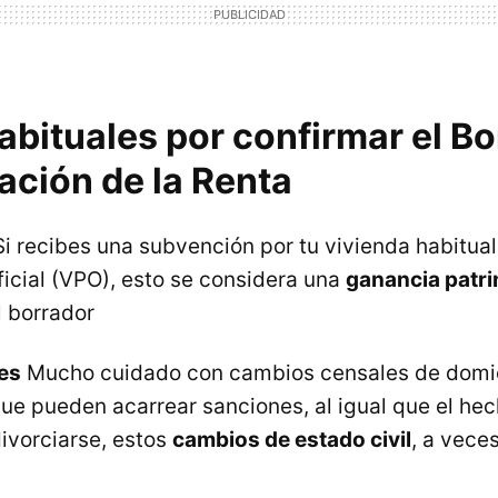
abituales por confirmar el B
ación de la Renta
i recibes una subvención por tu vivienda habitual,
ficial (VPO), esto se considera una
ganancia patri
l borrador
es
Mucho cuidado con cambios censales de domic
que pueden acarrear sanciones, al igual que el hec
divorciarse, estos
cambios de estado civil
, a vece