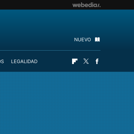
NUEVO
OS
LEGALIDAD
Flipboard
Twitter
Facebook