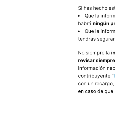
Si has hecho es
Que la infor
habrá
ningún p
Que la infor
tendrás segur
No siempre la
i
revisar siempre
información nec
contribuyente "
con un recargo
en caso de que 