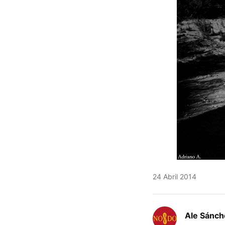
24 Abril 2014
Ale Sánch