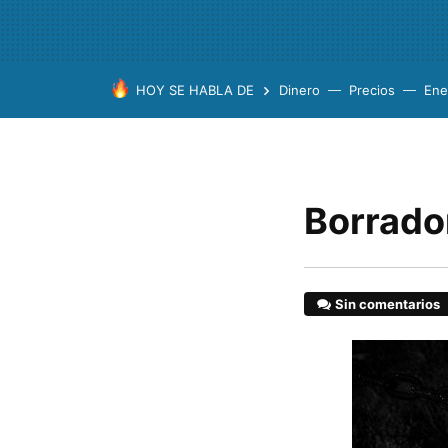
HOY SE HABLA DE
Dinero
Precios
Ene
Borrado
Sin comentarios