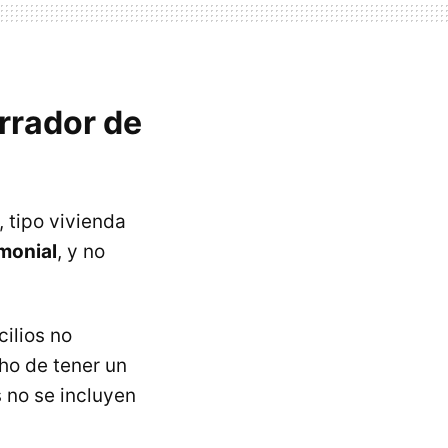
orrador de
 tipo vivienda
monial
, y no
ilios no
ho de tener un
s no se incluyen