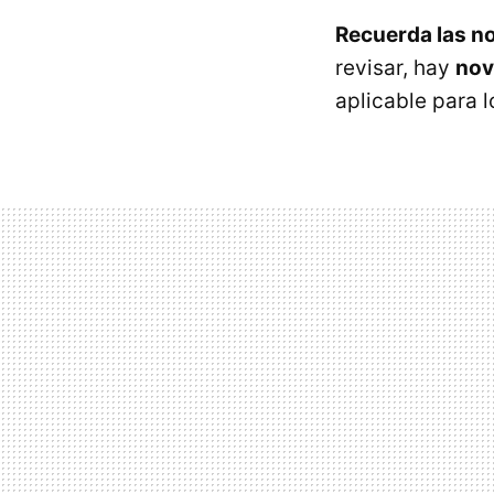
Recuerda las n
revisar, hay
nov
aplicable para 