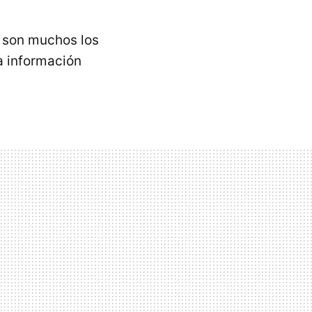
s son muchos los
a información