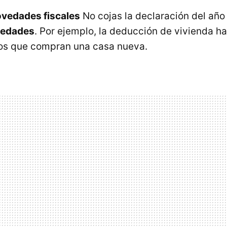
ovedades fiscales
No cojas la declaración del añ
edades
. Por ejemplo, la deducción de vivienda ha
los que compran una casa nueva.