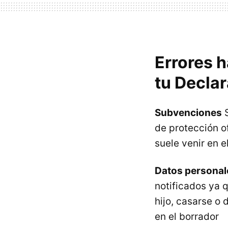
Errores h
tu Declar
Subvenciones
S
de protección o
suele venir en e
Datos personal
notificados ya 
hijo, casarse o 
en el borrador