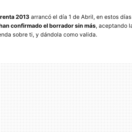
renta 2013
arrancó el día 1 de Abril, en estos día
 han confirmado el borrador sin más
, aceptando l
nda sobre ti, y dándola como valida.