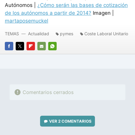
Autónomos |
¿Cómo serán las bases de cotización
de los autónomos a partir de 2014?
Imagen |
martaposemuckel
TEMAS
Actualidad
pymes
Coste Laboral Unitario
FACEBOOK
TWITTER
FLIPBOARD
E-
WHATSAPP
MAIL
Comentarios cerrados
VER
2 COMENTARIOS