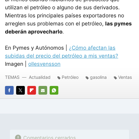
utilizan el petróleo o alguno de sus derivados.
Mientras los principales países exportadores no
arreglen sus problemas con el petróleo,
las pymes
deberán aprovecharlo
.
En Pymes y Autónomos |
¿Cómo afectan las
subidas del precio del petróleo a mis ventas?
Imagen |
ollesvensson
TEMAS
Actualidad
Petróleo
gasolina
Ventas
FACEBOOK
TWITTER
FLIPBOARD
E-
WHATSAPP
MAIL
Comentarios cerrados