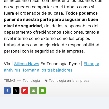
es necesario hacer comprender a los usuarios que
no se pueden comportar en el trabajo como si
fuera el ordenador de su casa.
Todos podemos
poner de nuestra parte para asegurar un buen
nivel de seguridad
, desde los responsables del
departamento ofreciéndonos soluciones, tanto a
nivel interno como externo como los propios
trabajadores con un ejercicio de responsabilidad
personal con la seguridad de la empresa.
Vía |
Silicon News
En Tecnología Pyme |
El mejor
antivirus, formar a los trabajadores
TEMAS
Tecnología
Tecnología en la empresa
FACEBOOK
TWITTER
FLIPBOARD
E-
WHATSAPP
MAIL