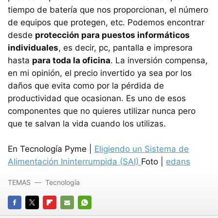
tiempo de batería que nos proporcionan, el número
de equipos que protegen, etc. Podemos encontrar
desde
protección para puestos informáticos
individuales
, es decir, pc, pantalla e impresora
hasta
para toda la oficina
. La inversión compensa,
en mi opinión, el precio invertido ya sea por los
daños que evita como por la pérdida de
productividad que ocasionan. Es uno de esos
componentes que no quieres utilizar nunca pero
que te salvan la vida cuando los utilizas.
En Tecnología Pyme |
Eligiendo un Sistema de
Alimentación Ininterrumpida (SAI)
Foto |
edans
TEMAS
Tecnología
FACEBOOK
TWITTER
FLIPBOARD
E-
WHATSAPP