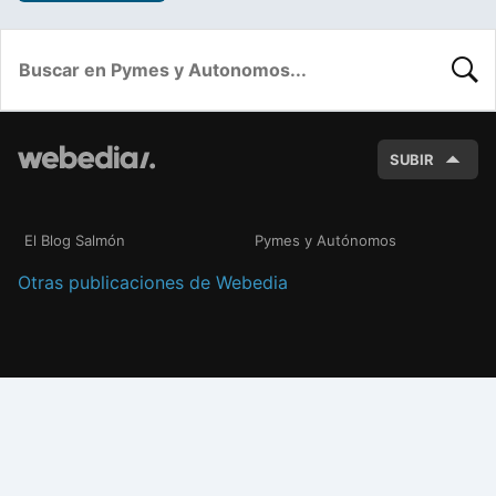
BUSC
SUBIR
El Blog Salmón
Pymes y Autónomos
Otras publicaciones de Webedia