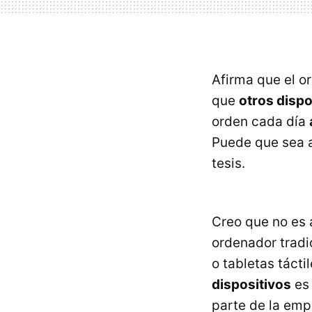
Afirma que el o
que
otros dispo
orden cada día
Puede que sea a
tesis.
Creo que no es 
ordenador tradi
o tabletas táctil
dispositivos
es 
parte de la emp