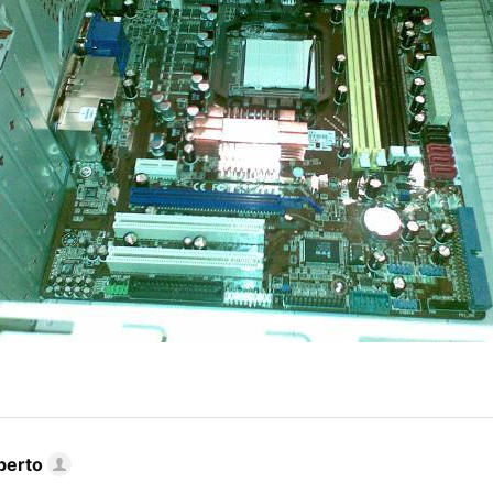
berto