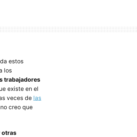
ida estos
a los
os trabajadores
e existe en el
ias veces de
las
no creo que
 otras