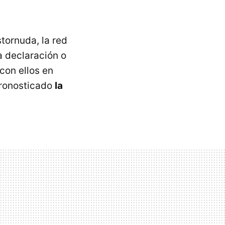
tornuda, la red
a declaración o
con ellos en
pronosticado
la