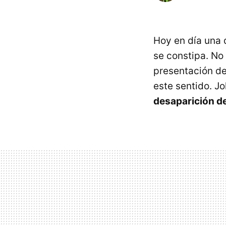
Hoy en día una 
se constipa. No
presentación de
este sentido. J
desaparición d