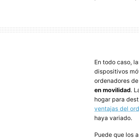
En todo caso, l
dispositivos móv
ordenadores de
en movilidad
. 
hogar para dest
ventajas del or
haya variado.
Puede que los 