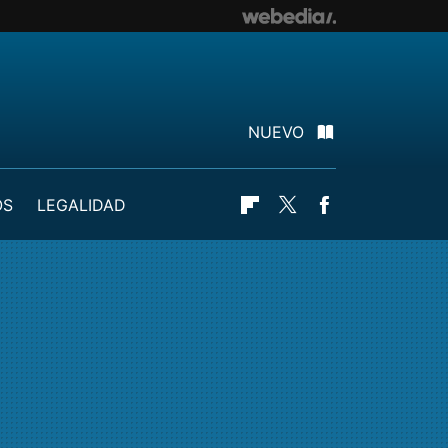
NUEVO
OS
LEGALIDAD
Flipboard
Twitter
Facebook