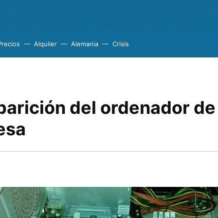
Precios
Alquiler
Alemania
Crisis
parición del ordenador de
esa