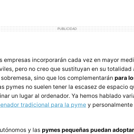
as empresas incorporarán cada vez en mayor med
iles, pero no creo que sustituyan en su totalidad 
 sobremesa, sino que los complementarán
para l
Las pymes no suelen tener la escasez de espacio qu
inar un lugar al ordenador. Ya hemos hablado var
denador tradicional para la pyme
y personalmente 
autónomos y las
pymes pequeñas puedan adoptar