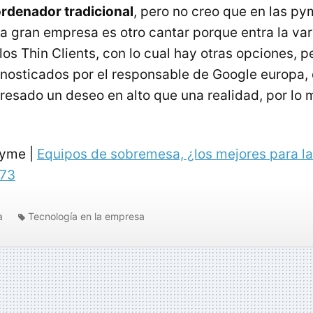
 ordenador tradicional
, pero no creo que en las p
la gran empresa es otro cantar porque entra la var
 los Thin Clients, con lo cual hay otras opciones, 
onosticados por el responsable de Google europa,
resado un deseo en alto que una realidad, por lo 
Pyme |
Equipos de sobremesa, ¿los mejores para l
o73
a
Tecnología en la empresa