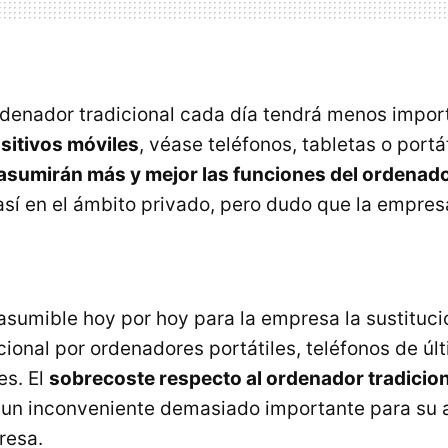
rdenador tradicional cada día tendrá menos impor
sitivos móviles
, véase teléfonos, tabletas o portát
asumirán más y mejor las funciones del ordenado
sí en el ámbito privado, pero dudo que la empre
asumible hoy por hoy para la empresa la sustituci
cional por ordenadores portátiles, teléfonos de ú
es. El
sobrecoste respecto al ordenador tradicion
un inconveniente demasiado importante para su 
resa.