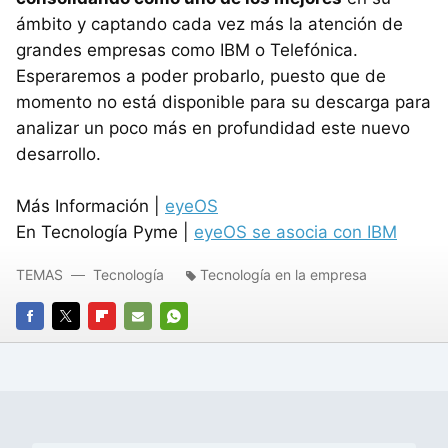
ámbito y captando cada vez más la atención de
grandes empresas como
IBM
o Telefónica.
Esperaremos a poder probarlo, puesto que de
momento no está disponible para su descarga para
analizar un poco más en profundidad este nuevo
desarrollo.
Más Información |
eyeOS
En Tecnología Pyme |
eyeOS se asocia con
IBM
TEMAS
Tecnología
Tecnología en la empresa
FACEBOOK
TWITTER
FLIPBOARD
E-
WHATSAPP
MAIL