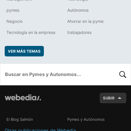
pymes
Autónomos
Negocio
Ahorrar en la pyme
Tecnología en la empresa
trabajadores
VER MÁS TEMAS
BUSC
SUBIR
El Blog Salmón
Pymes y Autónomos
Otras publicaciones de Webedia