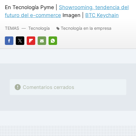
En Tecnología Pyme |
Showrooming, tendencia del
futuro del e-commerce
Imagen |
BTC Keychain
TEMAS
Tecnología
Tecnología en la empresa
FACEBOOK
TWITTER
FLIPBOARD
E-
WHATSAPP
MAIL
Comentarios cerrados