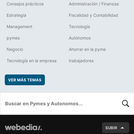
Consejos prácticos
Administración / Finanzas
Estrategia
Fiscalidad y Contabilidad
Management
Tecnología
pymes
Autónomos
Negocio
Ahorrar en la pyme
Tecnología en la empresa
trabajadores
VER MÁS TEMAS
BUSC
SUBIR