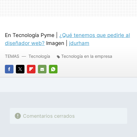
En Tecnología Pyme |
¿Qué tenemos que pedirle al
diseñador web?
Imagen |
jdurham
TEMAS
Tecnología
Tecnología en la empresa
FACEBOOK
TWITTER
FLIPBOARD
E-
WHATSAPP
MAIL
Comentarios cerrados