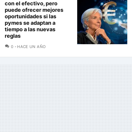
con el efectivo, pero
puede ofrecer mejores
oportunidades si las
pymes se adaptan a
tiempo a las nuevas
reglas
COMENTARIOS
0
HACE UN AÑO