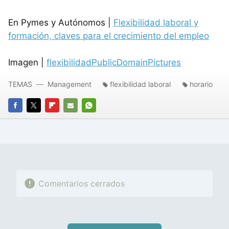
En Pymes y Autónomos |
Flexibilidad laboral y
formación, claves para el crecimiento del empleo
Imagen |
flexibilidadPublicDomainPictures
TEMAS
Management
flexibilidad laboral
horario
FACEBOOK
TWITTER
FLIPBOARD
E-
WHATSAPP
MAIL
Comentarios cerrados