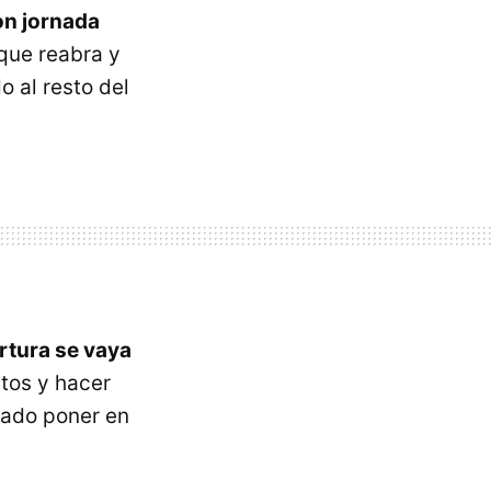
on jornada
 que reabra y
o al resto del
rtura se vaya
tos y hacer
cado poner en