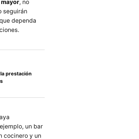
a mayor
, no
o seguirán
s que dependa
ciones.
 la prestación
os
aya
 ejemplo, un bar
n cocinero y un