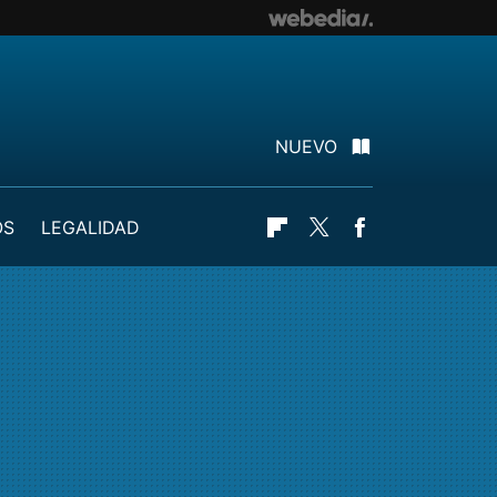
NUEVO
OS
LEGALIDAD
Flipboard
Twitter
Facebook