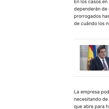
En los casos en
dependerán de q
prorrogados has
de cuándo los n
La empresa podr
necesitando de 
que abre para h