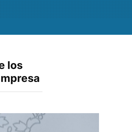
e los
 empresa