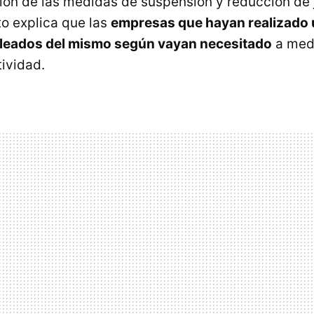
ción de las medidas de suspensión y reducción de 
o explica que las
empresas que hayan realizado
pleados del mismo según vayan necesitado
a med
tividad.