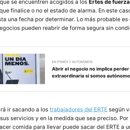
 que se encuentren acogidos a los
Ertes de fuerz
ue finalice o no el estado de alarma. En este cas
ta una fecha por determinar. Lo más probable e
egocios pueden reabrir de forma segura sin condi
EN PYMES Y AUTONOMOS
Abrir el negocio no implica perder
extraordinaria si somos autónom
á ir sacando a los
trabajadores del ERTE
según v
sus servicios y en la medida que sea preciso. Por
acer comida para llevar puede sacar del ERTE a u