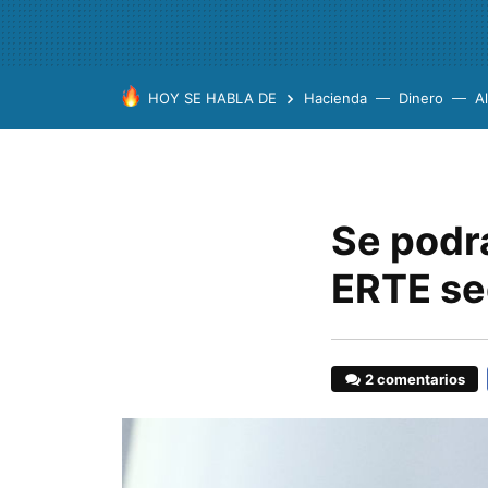
HOY SE HABLA DE
Hacienda
Dinero
A
Se podr
ERTE se
2 comentarios