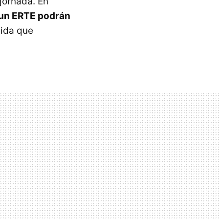
jornada. En
 un ERTE podrán
ida que