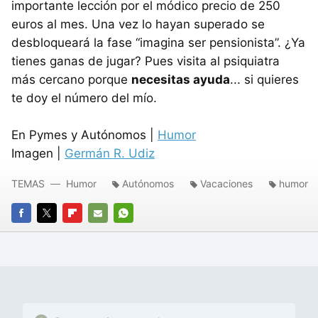
importante lección por el módico precio de 250
euros al mes. Una vez lo hayan superado se
desbloqueará la fase “imagina ser pensionista”. ¿Ya
tienes ganas de jugar? Pues visita al psiquiatra
más cercano porque
necesitas ayuda
... si quieres
te doy el número del mío.
En Pymes y Autónomos |
Humor
Imagen |
Germán R. Udiz
TEMAS
Humor
Autónomos
Vacaciones
humor
FACEBOOK
TWITTER
FLIPBOARD
E-
WHATSAPP
MAIL