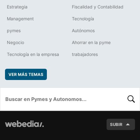
Estrategia
Fiscalidad y Contabilidad
Management
Tecnología
pymes
Autónomos
Negocio
Ahorrar en la pyme
Tecnología en la empresa
trabajadores
VER MÁS TEMAS
BUSC
SUBIR