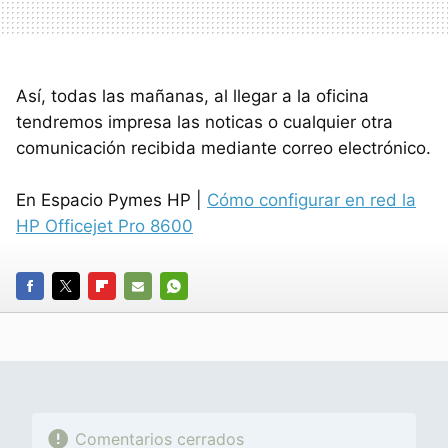
Así, todas las mañanas, al llegar a la oficina
tendremos impresa las noticas o cualquier otra
comunicación recibida mediante correo electrónico.
En Espacio Pymes HP |
Cómo configurar en red la
HP Officejet Pro 8600
FACEBOOK
TWITTER
FLIPBOARD
E-
WHATSAPP
MAIL
Comentarios cerrados