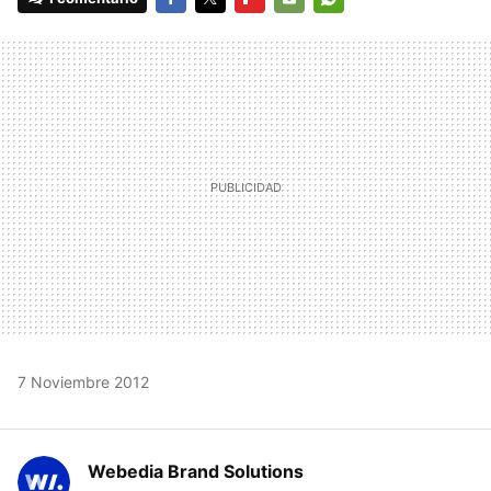
FACEBOOK
TWITTER
FLIPBOARD
E-
WHATSAPP
MAIL
7 Noviembre 2012
Webedia Brand Solutions