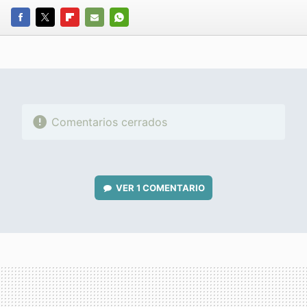
FACEBOOK
TWITTER
FLIPBOARD
E-
WHATSAPP
MAIL
Comentarios cerrados
VER
1 COMENTARIO