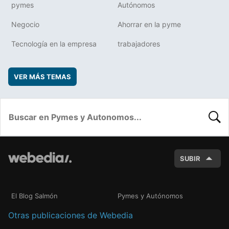
pymes
Autónomos
Negocio
Ahorrar en la pyme
Tecnología en la empresa
trabajadores
VER MÁS TEMAS
BUSC
SUBIR
El Blog Salmón
Pymes y Autónomos
Otras publicaciones de Webedia