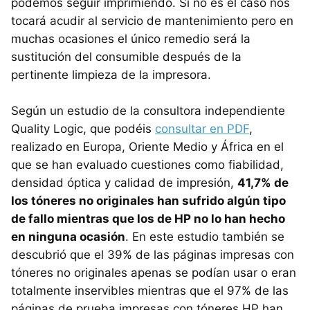
podemos seguir imprimiendo. Si no es el caso nos
tocará acudir al servicio de mantenimiento pero en
muchas ocasiones el único remedio será la
sustitución del consumible después de la
pertinente limpieza de la impresora.
Según un estudio de la consultora independiente
Quality Logic, que podéis
consultar en PDF
,
realizado en Europa, Oriente Medio y África en el
que se han evaluado cuestiones como fiabilidad,
densidad óptica y calidad de impresión,
41,7% de
los tóneres no originales han sufrido algún tipo
de fallo mientras que los de HP no lo han hecho
en ninguna ocasión
. En este estudio también se
descubrió que el 39% de las páginas impresas con
tóneres no originales apenas se podían usar o eran
totalmente inservibles mientras que el 97% de las
páginas de prueba impresas con tóneres HP han