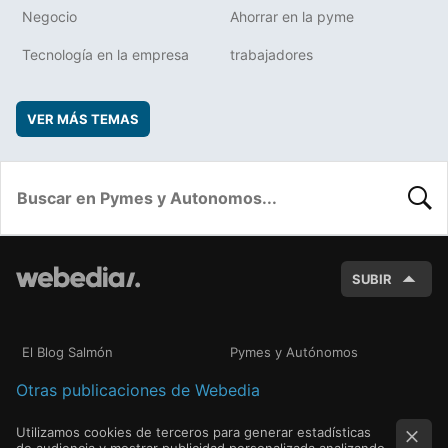
Negocio
Ahorrar en la pyme
Tecnología en la empresa
trabajadores
VER MÁS TEMAS
BUSC
SUBIR
El Blog Salmón
Pymes y Autónomos
Otras publicaciones de Webedia
Utilizamos cookies de terceros para generar estadísticas