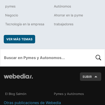
pymes
Autónomos
Negocio
Ahorrar en la pyme
Tecnología en la empresa
trabajadores
VER MÁS TEMAS
BUSC
SUBIR
El Blog Salmón
Pymes y Autónomos
Otras publicaciones de Webedia