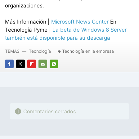
organizaciones.
Más Información |
Microsoft News Center
En
Tecnología Pyme |
La beta de Windows 8 Server
también está disponible para su descarga
TEMAS
Tecnología
Tecnología en la empresa
FACEBOOK
TWITTER
FLIPBOARD
E-
WHATSAPP
MAIL
Comentarios cerrados