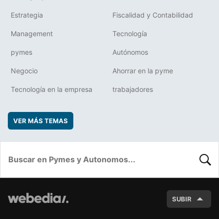
Estrategia
Fiscalidad y Contabilidad
Management
Tecnología
pymes
Autónomos
Negocio
Ahorrar en la pyme
Tecnología en la empresa
trabajadores
VER MÁS TEMAS
BUSC
SUBIR