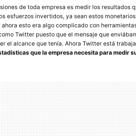
siones de toda empresa es medir los resultados 
os esfuerzos invertidos, ya sean estos monetarios
 ahora esto era algo complicado con herramienta
 como Twitter puesto que el mensaje que enviába
r el alcance que tenía. Ahora Twitter está traba
estadísticas que la empresa necesita para medir su