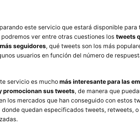
eparando este servicio que estará disponible para 
 podremos ver entre otras cuestiones los
tweets 
 más seguidores
, qué tweets son los más populare
lgunos usuarios en función del número de respuest
te servicio es mucho
más interesante para las e
 y promocionan sus tweets
, de manera que pueda
 en los mercados que han conseguido con estos t
donde quedan especificados tweets, retweets, o 
zadas.