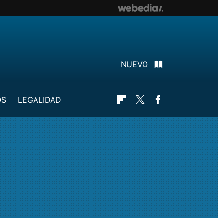
NUEVO
OS
LEGALIDAD
Flipboard
Twitter
Facebook