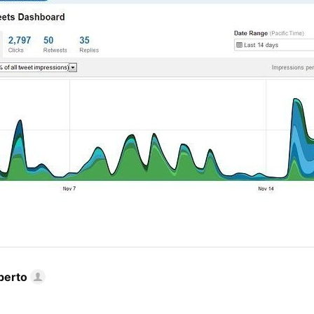
berto