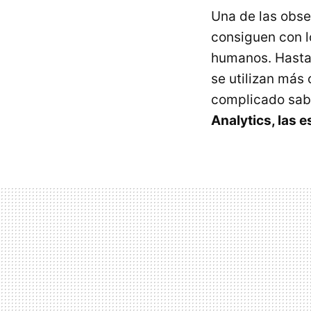
Una de las obse
consiguen con l
humanos. Hasta
se utilizan más
complicado sabe
Analytics, las 