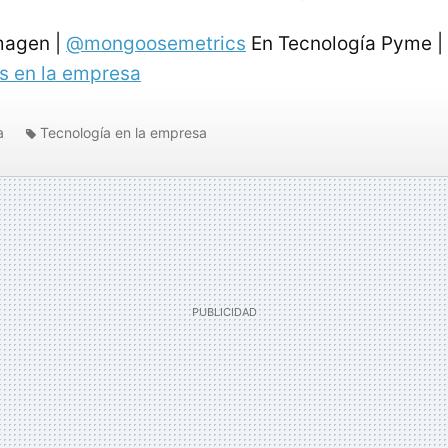
agen |
@mongoosemetrics
En Tecnología Pyme |
s en la empresa
a
Tecnología en la empresa