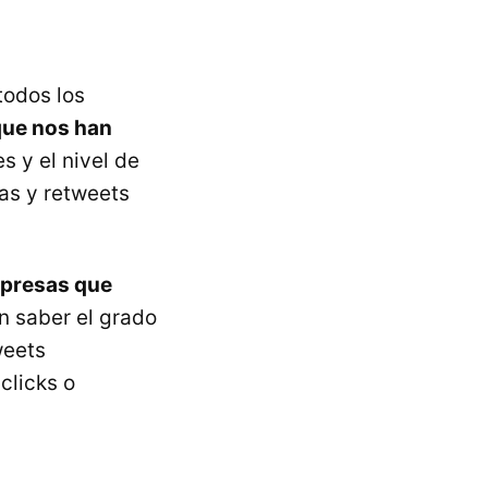
todos los
que nos han
s y el nivel de
as y retweets
mpresas que
n saber el grado
weets
clicks o