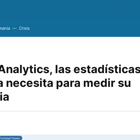
mania
Crisis
Analytics, las estadísticas
 necesita para medir su
ia