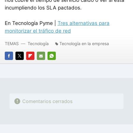
incumpliendo los SLA pactados.
En Tecnología Pyme |
Tres alternativas para
monitorizar el tráfico de red
TEMAS
Tecnología
Tecnología en la empresa
FACEBOOK
TWITTER
FLIPBOARD
E-
WHATSAPP
MAIL
Comentarios cerrados