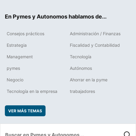
ter
ebo
boa
edIn
ok
rd
En Pymes y Autonomos hablamos de...
Consejos prácticos
Administración / Finanzas
Estrategia
Fiscalidad y Contabilidad
Management
Tecnología
pymes
Autónomos
Negocio
Ahorrar en la pyme
Tecnología en la empresa
trabajadores
VER MÁS TEMAS