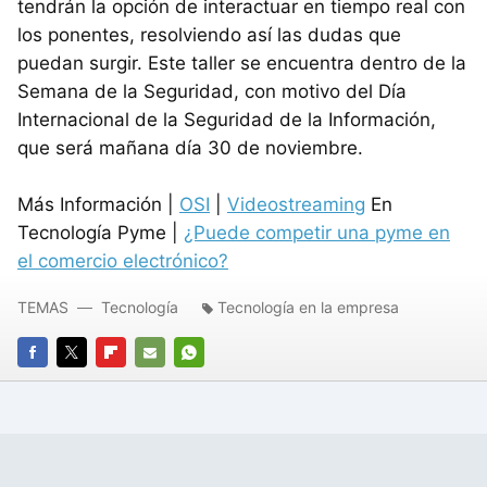
tendrán la opción de interactuar en tiempo real con
los ponentes, resolviendo así las dudas que
puedan surgir. Este taller se encuentra dentro de la
Semana de la Seguridad, con motivo del Día
Internacional de la Seguridad de la Información,
que será mañana día 30 de noviembre.
Más Información |
OSI
|
Videostreaming
En
Tecnología Pyme |
¿Puede competir una pyme en
el comercio electrónico?
TEMAS
Tecnología
Tecnología en la empresa
FACEBOOK
TWITTER
FLIPBOARD
E-
WHATSAPP
MAIL