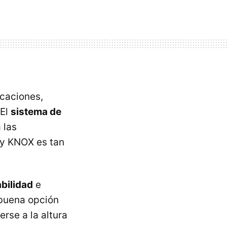
icaciones,
 El
sistema de
 las
 y KNOX es tan
bilidad
e
 buena opción
erse a la altura