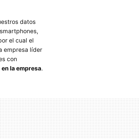
estros datos
s smartphones,
r el cual el
a empresa líder
es con
 en la empresa
.