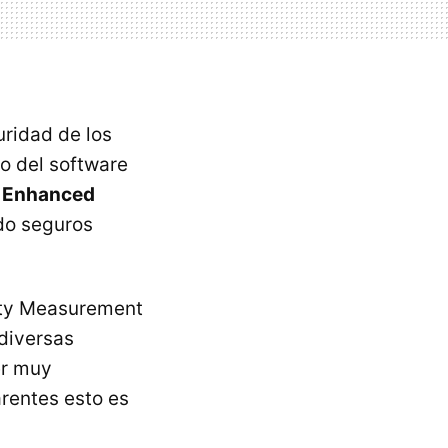
ridad de los
so del software
y Enhanced
do seguros
ity Measurement
 diversas
er muy
rentes esto es