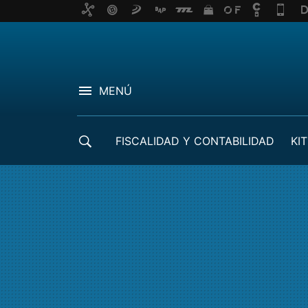
MENÚ
FISCALIDAD Y CONTABILIDAD
KIT
CRÉDITOS ICO