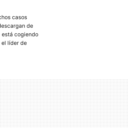
chos casos
 descargan de
e está cogiendo
el líder de