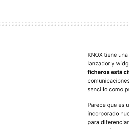
KNOX tiene una i
lanzador y widg
ficheros está c
comunicaciones 
sencillo como pu
Parece que es 
incorporado nue
para diferenciar