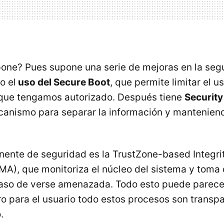
one? Pues supone una serie de mejoras en la segu
o el
uso del Secure Boot
, que permite limitar el u
 que tengamos autorizado. Después tiene
Securit
canismo para separar la información y mantenien
nente de seguridad es la TrustZone-based Integr
IMA), que monitoriza el núcleo del sistema y toma
caso de verse amenazada. Todo esto puede parec
o para el usuario todo estos procesos son transpa
.