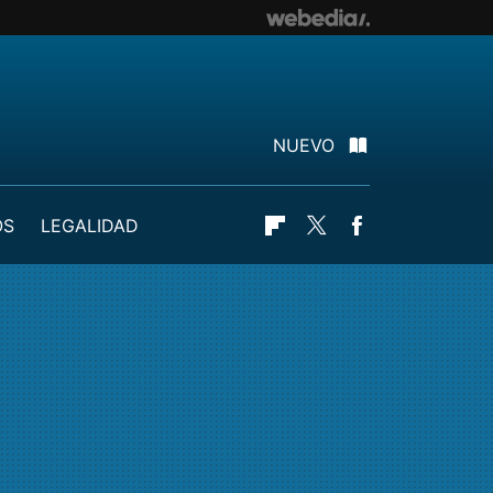
NUEVO
OS
LEGALIDAD
Flipboard
Twitter
Facebook