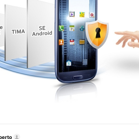
berto