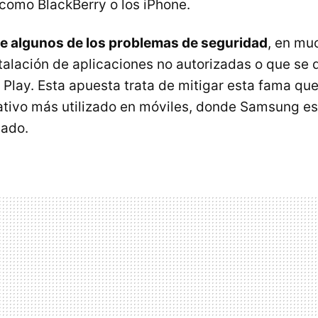
como BlackBerry o los iPhone.
de algunos de los problemas de seguridad
, en mu
stalación de aplicaciones no autorizadas o que se
 Play. Esta apuesta trata de mitigar esta fama qu
ativo más utilizado en móviles, donde Samsung es 
cado.