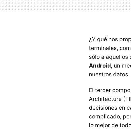
¿Y qué nos prop
terminales, com
sólo a aquellos
Android
, un me
nuestros datos.
El tercer compo
Architecture (T
decisiones en 
complicado, per
lo mejor de todo