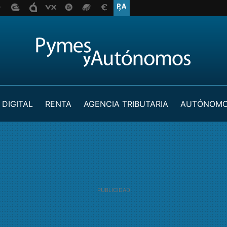
 DIGITAL
RENTA
AGENCIA TRIBUTARIA
AUTÓNOM