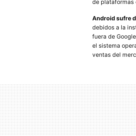
de plataformas 
Android sufre 
debidos a la in
fuera de Google
el sistema oper
ventas del mer