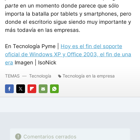
parte
en un momento donde parece que sólo
importa la batalla por tablets y smartphones, pero
donde el escritorio sigue siendo muy importante y
más todavía en las empresas.
En Tecnología Pyme |
Hoy es el fin del soporte
oficial de Windows XP y Office 2003, el fin de una
era
Imagen | IsoNick
TEMAS
Tecnología
Tecnología en la empresa
FACEBOOK
TWITTER
FLIPBOARD
E-
WHATSAPP
MAIL
Comentarios cerrados