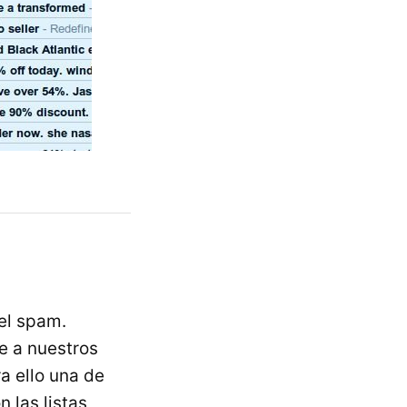
el spam.
e a nuestros
a ello una de
 las listas