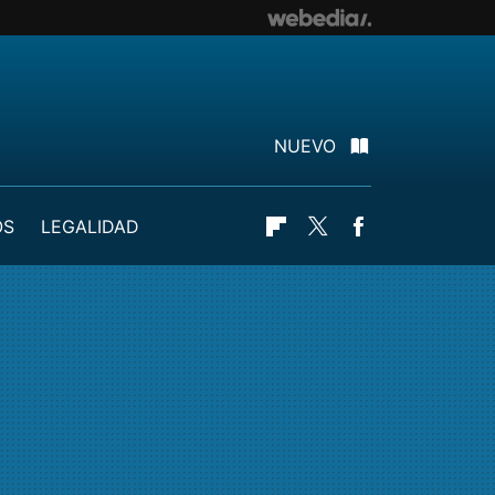
NUEVO
OS
LEGALIDAD
Flipboard
Twitter
Facebook