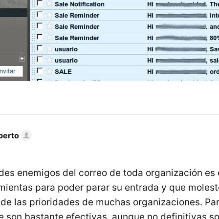
berto
des enemigos del correo de toda organización es 
mientas para poder parar su entrada y que molest
 de las prioridades de muchas organizaciones. Par
 son bastante efectivas, aunque no definitivas son