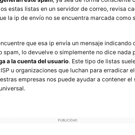
os estas listas en un servidor de correo, revisa c
e la ip de envío no se encuentra marcada como 
encuentre que esa ip envía un mensaje indicando 
 spam, lo devuelve o simplemente no dice nada p
ga a la cuenta del usuario
. Este tipo de listas suel
ISP u organizaciones que luchan para erradicar e
nuestras empresas nos puede ayudar a contener el
universal.