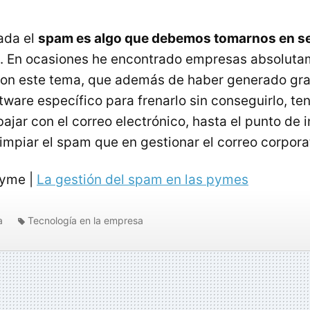
lada el
spam es algo que debemos tomarnos en se
. En ocasiones he encontrado empresas absolut
on este tema, que además de haber generado gr
ftware específico para frenarlo sin conseguirlo, t
ajar con el correo electrónico, hasta el punto de i
impiar el spam que en gestionar el correo corpora
Pyme |
La gestión del spam en las pymes
a
Tecnología en la empresa