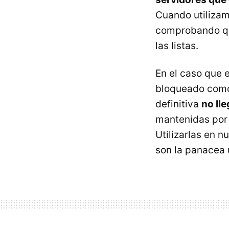
Cuando utilizam
comprobando qu
las listas.
En el caso que 
bloqueado como
definitiva
no lle
mantenidas por 
Utilizarlas en 
son la panacea 