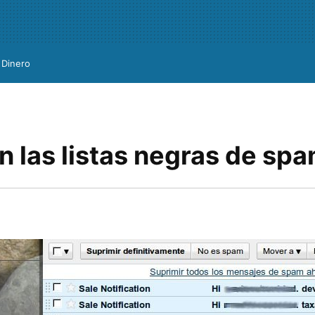
Dinero
n las listas negras de sp