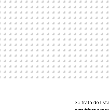
Se trata de list
servidores que