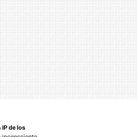
 IP de los
 inconsciente.