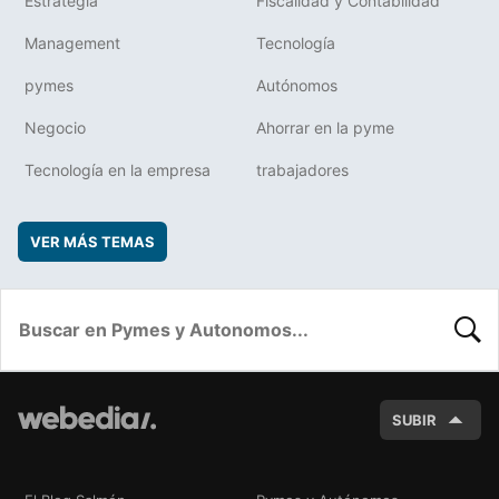
Estrategia
Fiscalidad y Contabilidad
Management
Tecnología
pymes
Autónomos
Negocio
Ahorrar en la pyme
Tecnología en la empresa
trabajadores
VER MÁS TEMAS
BUSC
SUBIR