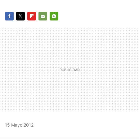
FACEBOOK
TWITTER
FLIPBOARD
E-
WHATSAPP
MAIL
15 Mayo 2012