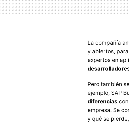
La compañía amp
y abiertos, para
expertos en apl
desarrolladores
Pero también se
ejemplo, SAP B
diferencias
con 
empresa. Se co
y qué se pierde