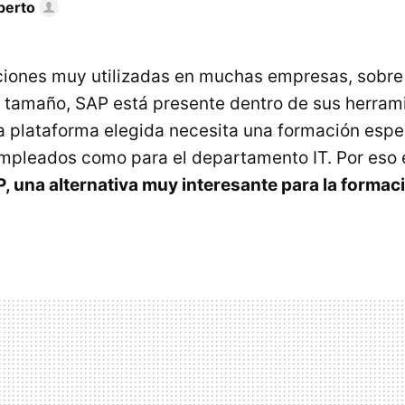
berto
ciones muy utilizadas en muchas empresas, sobre
tamaño, SAP está presente dentro de sus herrami
 plataforma elegida necesita una formación espec
mpleados como para el departamento IT. Por eso
 una alternativa muy interesante para la formaci