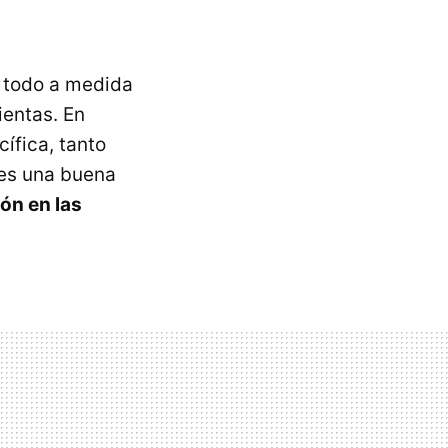
 todo a medida
entas. En
ífica, tanto
 es una buena
ón en las