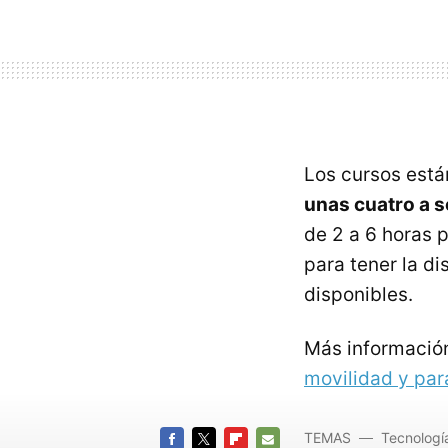
Los cursos está
unas cuatro a 
de 2 a 6 horas 
para tener la d
disponibles.
Más informació
movilidad y par
TEMAS
Tecnologí