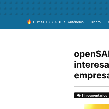
HOY SE HABLA DE
Autónomo
Dinero
openSAP
interesa
empres
Sin comentarios