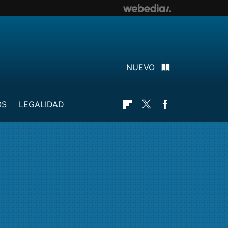
NUEVO
OS
LEGALIDAD
Flipboard
Twitter
Facebook