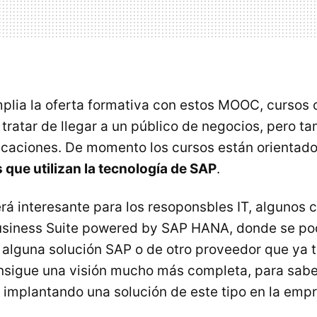
lia la oferta formativa con estos MOOC, cursos 
 tratar de llegar a un público de negocios, pero t
icaciones. De momento los cursos están orientado
 que utilizan la tecnología de SAP
.
rá interesante para los resoponsbles IT, algunos
usiness Suite powered by SAP HANA, donde se p
alguna solución SAP o de otro proveedor que ya t
nsigue una visión mucho más completa, para sabe
, implantando una solución de este tipo en la emp