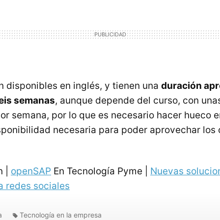
n disponibles en inglés, y tienen una
duración ap
seis semanas
, aunque depende del curso, con un
por semana, por lo que es necesario hacer hueco 
isponibilidad necesaria para poder aprovechar los
n |
openSAP
En Tecnología Pyme |
Nuevas solucio
a redes sociales
a
Tecnología en la empresa