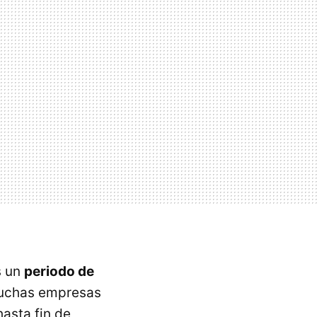
s un
periodo de
muchas empresas
asta fin de