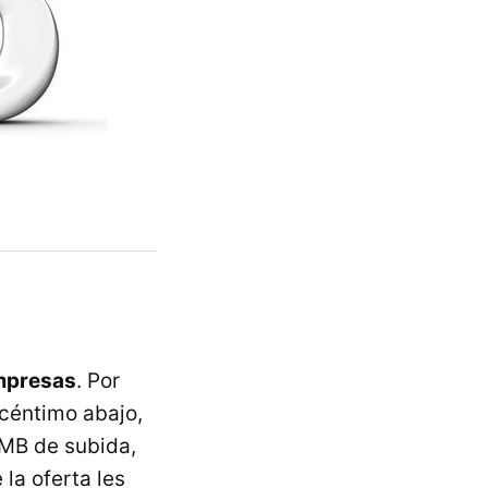
mpresas
. Por
 céntimo abajo,
 MB de subida,
la oferta les