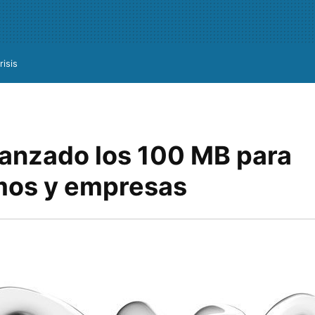
risis
lanzado los 100 MB para
os y empresas