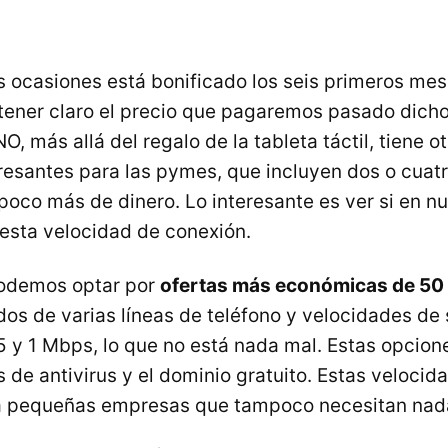
s ocasiones está bonificado los seis primeros me
ener claro el precio que pagaremos pasado dicho
O, más allá del regalo de la tableta táctil, tiene o
resantes para las pymes, que incluyen dos o cuatr
 poco más de dinero. Lo interesante es ver si en n
 esta velocidad de conexión.
podemos optar por
ofertas más económicas de 50
os de varias líneas de teléfono y velocidades de
5 y 1 Mbps, lo que no está nada mal. Estas opcio
s de antivirus y el dominio gratuito. Estas veloci
 pequeñas empresas que tampoco necesitan nad