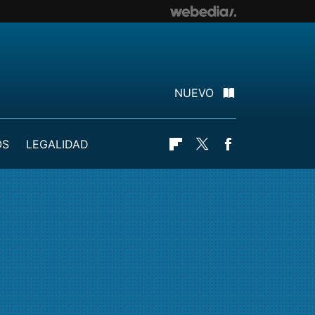
NUEVO
OS
LEGALIDAD
Flipboard
Twitter
Facebook