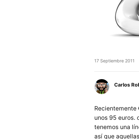
17 Septiembre 2011
Carlos Ro
Recientemente
unos 95 euros. c
tenemos una lín
así que aquella