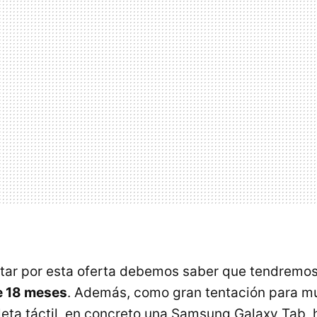
ptar por esta oferta debemos saber que tendremo
e 18 meses
. Además, como gran tentación para 
leta táctil, en concreto una Samsung Galaxy Tab, h