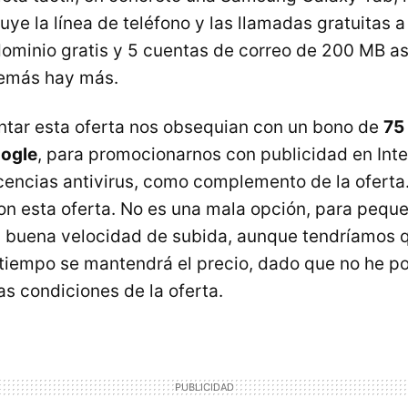
luye la línea de teléfono y las llamadas gratuitas a 
dominio gratis y 5 cuentas de correo de 200 MB a
emás hay más.
tar esta oferta nos obsequian con un bono de
75
ogle
, para promocionarnos con publicidad en Inte
icencias antivirus, como complemento de la ofert
 con esta oferta. No es una mala opción, para peq
 buena velocidad de subida, aunque tendríamos q
tiempo se mantendrá el precio, dado que no he p
as condiciones de la oferta.