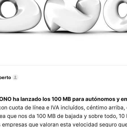
berto
ONO ha lanzado los 100 MB para autónomos y e
on cuota de línea e IVA incluídos, céntimo arriba,
ea que nos da 100 MB de bajada y sobre todo, 10
s empresas que valoran esta velocidad seguro que 