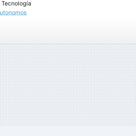
n Tecnología
 Autonomos