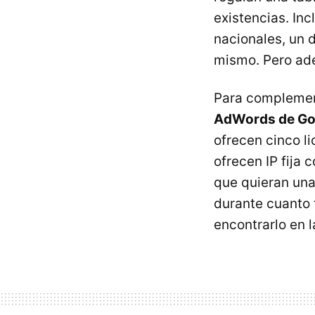
existencias. Inc
nacionales, un 
mismo. Pero ad
Para complemen
AdWords de Go
ofrecen cinco l
ofrecen IP fija
que quieran una
durante cuanto 
encontrarlo en l