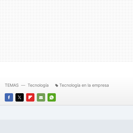
TEMAS
Tecnología
Tecnología en la empresa
FACEBOOK
TWITTER
FLIPBOARD
E-
WHATSAPP
MAIL