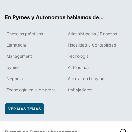
ter
ebo
boa
edIn
ok
rd
En Pymes y Autonomos hablamos de...
Consejos prácticos
Administración / Finanzas
Estrategia
Fiscalidad y Contabilidad
Management
Tecnología
pymes
Autónomos
Negocio
Ahorrar en la pyme
Tecnología en la empresa
trabajadores
VER MÁS TEMAS