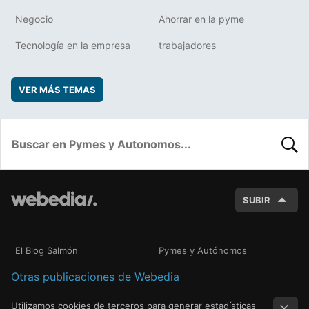
Negocio
Ahorrar en la pyme
Tecnología en la empresa
trabajadores
VER MÁS TEMAS
BUSC
SUBIR
El Blog Salmón
Pymes y Autónomos
Otras publicaciones de Webedia
Utilizamos cookies de terceros para generar estadísticas