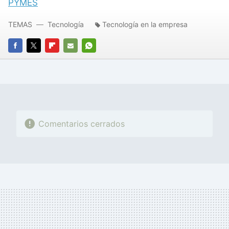
PYMES
TEMAS
Tecnología
Tecnología en la empresa
FACEBOOK
TWITTER
FLIPBOARD
E-
WHATSAPP
MAIL
Comentarios cerrados