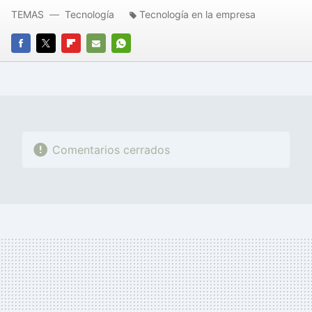
TEMAS
Tecnología
Tecnología en la empresa
FACEBOOK
TWITTER
FLIPBOARD
E-
WHATSAPP
MAIL
Comentarios cerrados