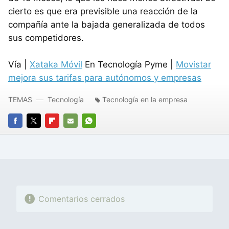
cierto es que era previsible una reacción de la
compañía ante la bajada generalizada de todos
sus competidores.
Vía |
Xataka Móvil
En Tecnología Pyme |
Movistar
mejora sus tarifas para autónomos y empresas
TEMAS
Tecnología
Tecnología en la empresa
FACEBOOK
TWITTER
FLIPBOARD
E-
WHATSAPP
MAIL
Comentarios cerrados