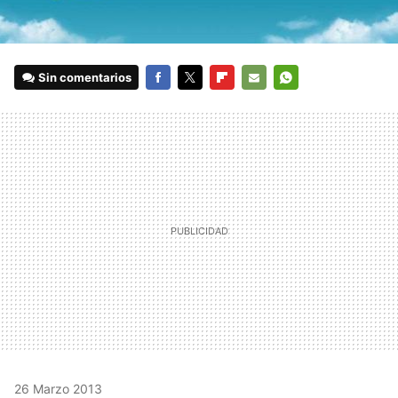
Sin comentarios
FACEBOOK
TWITTER
FLIPBOARD
E-
WHATSAPP
MAIL
26 Marzo 2013