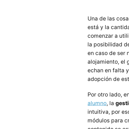
Una de las cosa
está y la cantid
comenzar a util
la posibilidad 
en caso de ser 
alojamiento, el
echan en falta 
adopción de es
Por otro lado, 
alumno
, la
gest
intuitiva, por 
módulos para cr