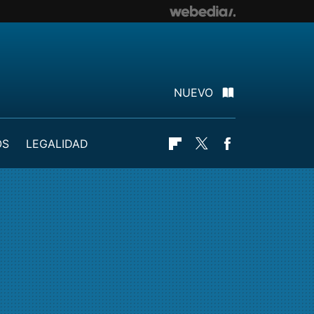
NUEVO
OS
LEGALIDAD
Flipboard
Twitter
Facebook