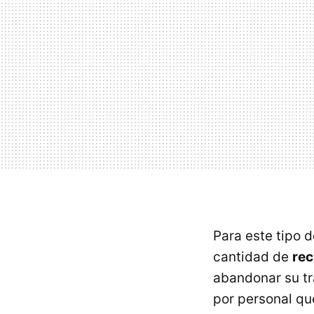
Para este tipo
cantidad de
rec
abandonar su tr
por personal que