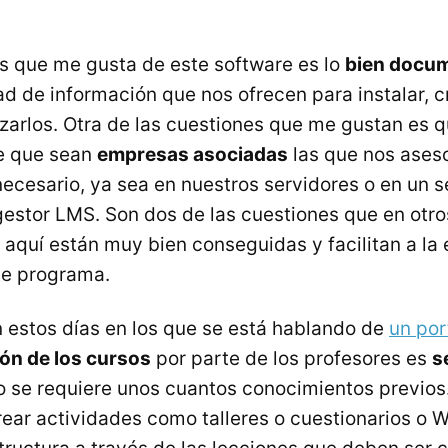
s que me gusta de este software es lo
bien docu
ad de información que nos ofrecen para instalar, c
izarlos. Otra de las cuestiones que me gustan es 
de que sean
empresas asociadas
las que nos aseso
necesario, ya sea en nuestros servidores o en un s
 gestor LMS. Son dos de las cuestiones que en otr
y aquí están muy bien conseguidas y facilitan a la
te programa.
en estos días en los que se está hablando de
un por
ión de los cursos
por parte de los profesores es
s
eso se requiere unos cuantos conocimientos previo
ear actividades como talleres o cuestionarios o Wi