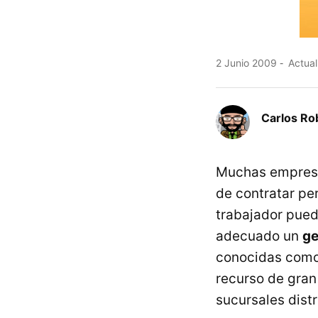
2 Junio 2009
Actual
Carlos Ro
Muchas empresas
de contratar pe
trabajador pued
adecuado un
ge
conocidas com
recurso de gran
sucursales distr