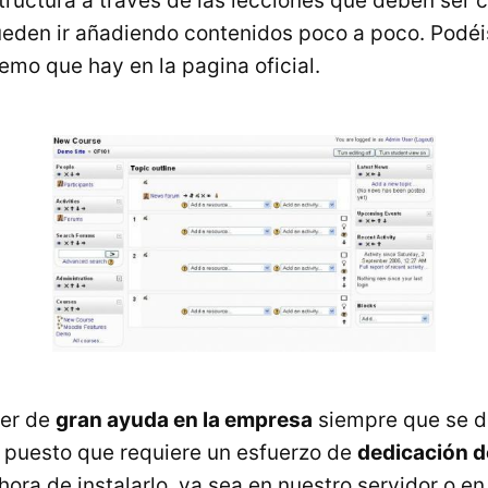
tructura a través de las lecciones que deben ser c
ueden ir añadiendo contenidos poco a poco. Podéi
emo que hay en la pagina oficial.
er de
gran ayuda en la empresa
siempre que se d
 puesto que requiere un esfuerzo de
dedicación d
hora de instalarlo, ya sea en nuestro servidor o en