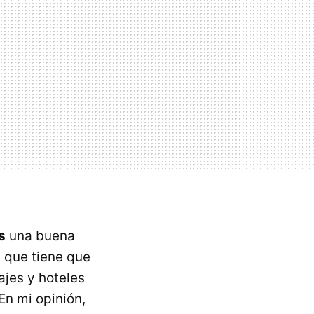
s
una buena
 que tiene que
ajes y hoteles
En mi opinión,