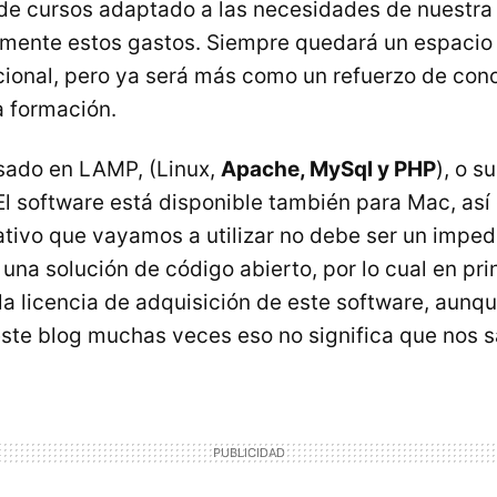
 de cursos adaptado a las necesidades de nuestr
amente estos gastos. Siempre quedará un espacio 
cional, pero ya será más como un refuerzo de con
 formación.
sado en LAMP, (Linux,
Apache, MySql y PHP
), o s
l software está disponible también para Mac, así 
ativo que vayamos a utilizar no debe ser un imped
s una solución de código abierto, por lo cual en pri
a licencia de adquisición de este software, aun
te blog muchas veces eso no significa que nos sa