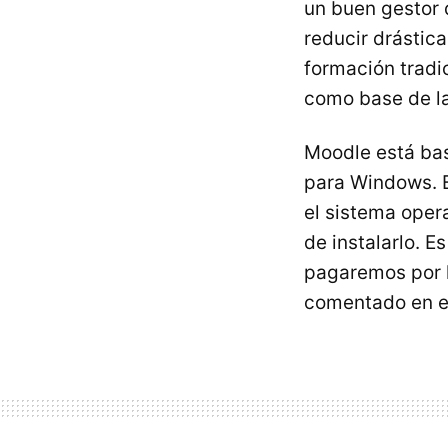
un buen gestor
reducir drástic
formación tradi
como base de la
Moodle está ba
para Windows. E
el sistema oper
de instalarlo. E
pagaremos por l
comentado en es