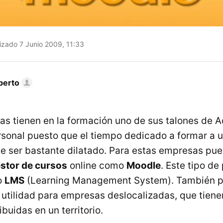
izado 7 Junio 2009, 11:33
berto
 tienen en la formación uno de sus talones de Aq
rsonal puesto que el tiempo dedicado a formar a 
e ser bastante dilatado. Para estas empresas pue
stor de cursos
online como
Moodle
. Este tipo d
o
LMS
(Learning Management System). También p
 utilidad para empresas deslocalizadas, que tien
ibuidas en un territorio.