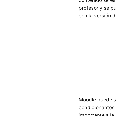
contenido se es
profesor y se p
con la versión d
Moodle puede s
condicionantes,
importante a la 