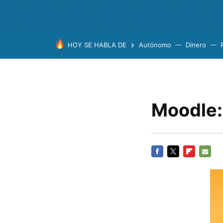
HOY SE HABLA DE
Autónomo
Dinero
Moodle:
FACEBOOK
TWITTER
FLIPBOARD
E-
MAIL