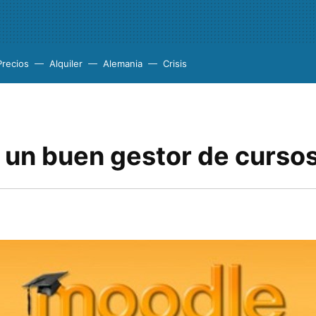
Precios
Alquiler
Alemania
Crisis
 un buen gestor de cursos