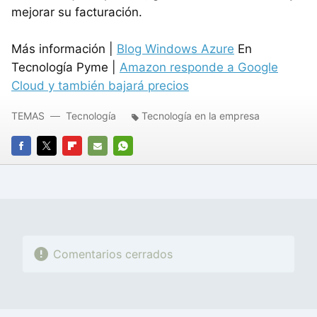
mejorar su facturación.
Más información |
Blog Windows Azure
En
Tecnología Pyme |
Amazon responde a Google
Cloud y también bajará precios
TEMAS
Tecnología
Tecnología en la empresa
FACEBOOK
TWITTER
FLIPBOARD
E-
WHATSAPP
MAIL
Comentarios cerrados