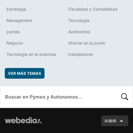
Estrategia
Fiscalidad y Contabilidad
Management
Tecnología
pymes
Autónomos
Negocio
Ahorrar en la pyme
Tecnología en la empresa
trabajadores
VER MÁS TEMAS
BUSC
SUBIR