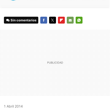
Sin comentarios
FACEBOOK
TWITTER
FLIPBOARD
E-
WHATSAPP
MAIL
1 Abril 2014