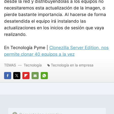
desde la red y distribuyéndolas a los equipos no
necesitaremos esta actualización de la imagen, o
pierde bastante importancia. Al hacerse de forma
desatendida el equipo irá instalando las
actualizaciones en los inicios de sesión que vaya
realizando.
En Tecnología Pyme |
Clonezilla Server Edition, nos
permite clonar 40 equipos a la vez
TEMAS
Tecnología
Tecnología en la empresa
FACEBOOK
TWITTER
FLIPBOARD
E-
WHATSAPP
MAIL