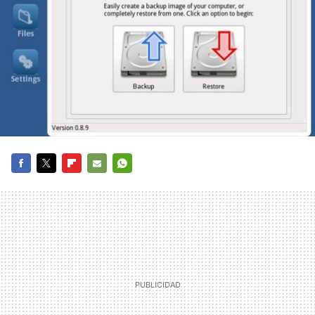
FACEBOOK
TWITTER
FLIPBOARD
E-
WHATSAPP
MAIL