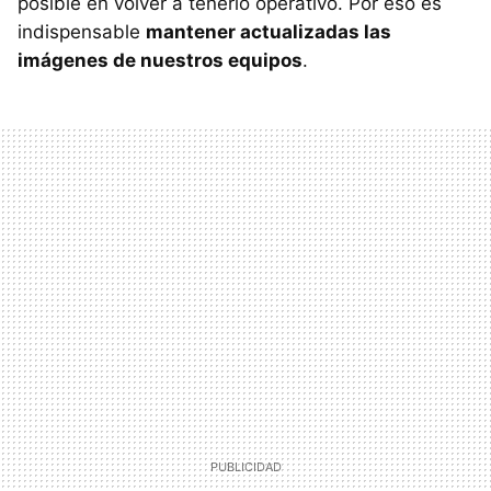
posible en volver a tenerlo operativo. Por eso es
indispensable
mantener actualizadas las
imágenes de nuestros equipos
.