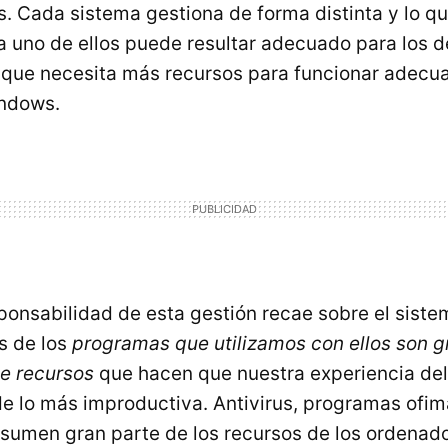
. Cada sistema gestiona de forma distinta y lo q
ra uno de ellos puede resultar adecuado para los 
a que necesita más recursos para funcionar adec
indows.
sponsabilidad de esta gestión recae sobre el siste
s de los
programas que utilizamos con ellos son 
e recursos
que hacen que nuestra experiencia del
e lo más improductiva. Antivirus, programas ofim
nsumen gran parte de los recursos de los ordenad