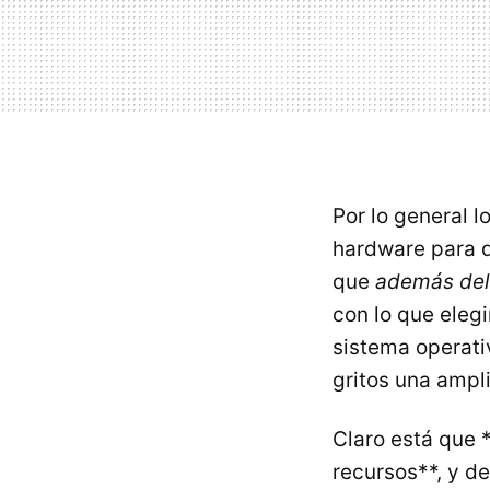
Por lo general 
hardware para 
que
además del 
con lo que eleg
sistema operati
gritos una ampl
Claro está que 
recursos**, y d