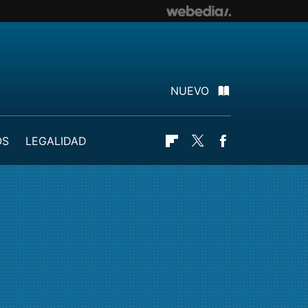
NUEVO
OS
LEGALIDAD
Flipboard
Twitter
Facebook