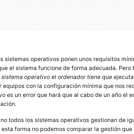
los sistemas operativos ponen unos requisitos mín
que el sistema funcione de forma adecuada. Pero
sistema operativo el ordenador tiene que ejecut
ir equipos con la configuración mínima que nos r
vo es un error que hará que al cabo de un año el e
iación.
*no todos los sistemas operativos gestionan de ig
e esta forma no podemos comparar la gestión que