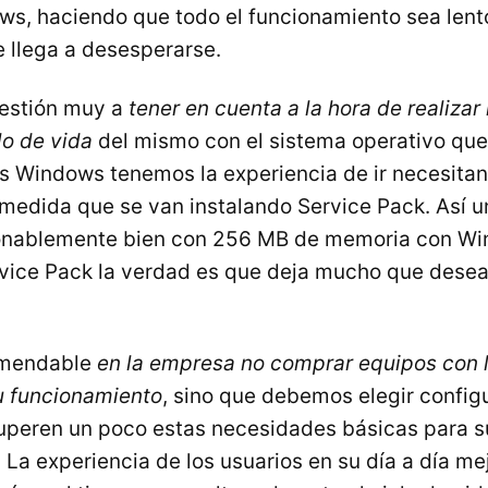
s, haciendo que todo el funcionamiento sea lento 
e llega a desesperarse.
estión muy a
tener en cuenta a la hora de realiza
lo de vida
del mismo con el sistema operativo que
s Windows tenemos la experiencia de ir necesita
medida que se van instalando Service Pack. Así 
onablemente bien con 256 MB de memoria con Win
ervice Pack la verdad es que deja mucho que desea
omendable
en la empresa no comprar equipos con l
u funcionamiento
, sino que debemos elegir config
uperen un poco estas necesidades básicas para s
 La experiencia de los usuarios en su día a día me