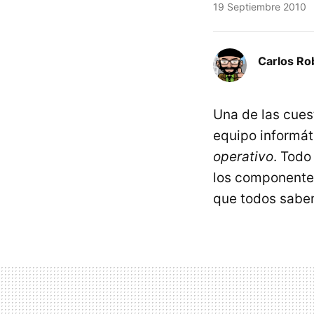
19 Septiembre 2010
Carlos Ro
Una de las cues
equipo informát
operativo
. Todo
los componentes
que todos sabe