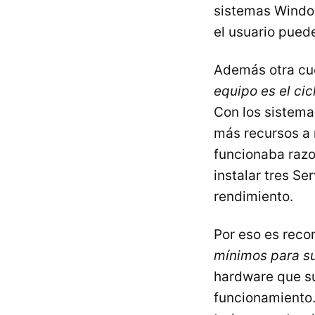
sistemas Window
el usuario pued
Además otra cu
equipo es el cic
Con los sistema
más recursos a 
funcionaba raz
instalar tres S
rendimiento.
Por eso es rec
mínimos para s
hardware que s
funcionamiento.