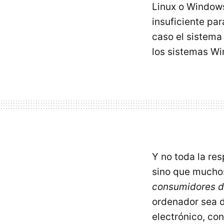
Linux o Windows
insuficiente pa
caso el sistem
los sistemas W
Y no toda la re
sino que mucho
consumidores d
ordenador sea d
electrónico, co