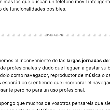
 más los que buscan un teléfono móvil inteligente
 de funcionalidades posibles.
enemos el inconveniente de las
largas jornadas de
 de profesionales y dudo que lleguen a gastar su b
ándolo como navegador, reproductor de música o c
 esporádico si entiendo que incorporar el navegad
esante pero no para un uso profesional.
supongo que muchos de vosotros pensareis que 