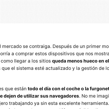
l mercado se contraiga. Después de un primer mo
orría a comprar estos dispositivos que nos most
como llegar a los sitios
queda menos hueco en e
 que el sistema esté actualizado y la gestión de l
es que están
todo el día con el coche o la furgone
 dejen de utilizar sus navegadores
. No me imag
jero trabajando ya sin esta excelente herramienta