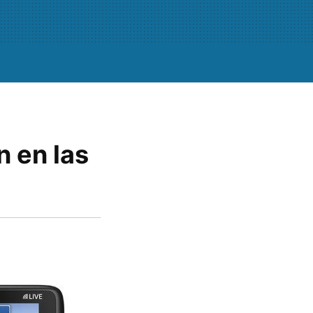
 en las