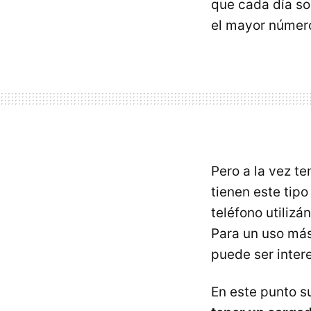
que cada día son
el mayor número
Pero a la vez t
tienen este tipo
teléfono utiliz
Para un uso más
puede ser inter
En este punto 