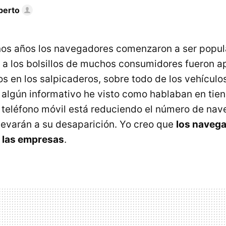
berto
os años los navegadores comenzaron a ser popul
 a los bolsillos de muchos consumidores fueron a
s en los salpicaderos, sobre todo de los vehículo
algún informativo he visto como hablaban en tie
teléfono móvil está reduciendo el número de na
llevarán a su desaparición. Yo creo que
los naveg
n las empresas
.