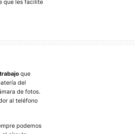
 que les facilite
 trabajo
que
atería del
ámara de fotos.
or al teléfono
siempre podemos