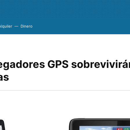
Alquiler
Dinero
egadores GPS sobrevivirán
as