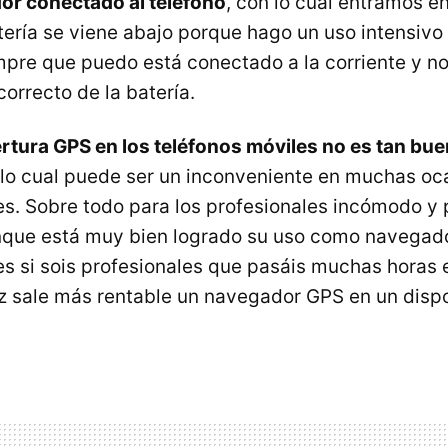
or conectado al teléfono
, con lo cual entramos en
tería se viene abajo porque hago un uso intensivo 
empre que puedo está conectado a la corriente y no
orrecto de la batería.
rtura GPS en los teléfonos móviles no es tan bu
lo cual puede ser un inconveniente en muchas oc
. Sobre todo para los profesionales incómodo y 
unque está muy bien logrado su uso como navegad
es si sois profesionales que pasáis muchas horas 
ez sale más rentable un navegador GPS en un disp