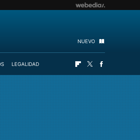
NUEVO
OS
LEGALIDAD
Flipboard
Twitter
Facebook