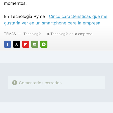
momentos.
En Tecnología Pyme |
Cinco características que me
gustaría ver en un smartphone para la empresa
TEMAS
Tecnología
Tecnología en la empresa
FACEBOOK
TWITTER
FLIPBOARD
E-
WHATSAPP
MAIL
Comentarios cerrados