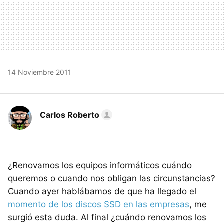
14 Noviembre 2011
Carlos Roberto
¿Renovamos los equipos informáticos cuándo
queremos o cuando nos obligan las circunstancias?
Cuando ayer hablábamos de que ha llegado el
momento de los discos
SSD
en las empresas
, me
surgió esta duda. Al final ¿cuándo renovamos los