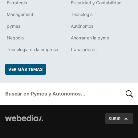
Estrategia
Fiscalidad y Contabilidad
Management
Tecnología
pymes
Autónomos
Negocio
Ahorrar en la pyme
Tecnología en la empresa
trabajadores
VER MÁS TEMAS
BUSC
SUBIR