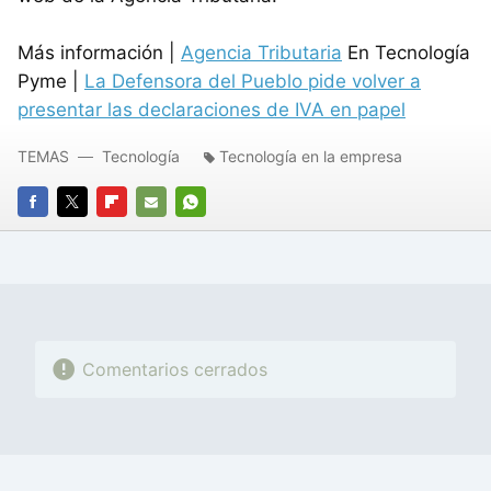
Más información |
Agencia Tributaria
En Tecnología
Pyme |
La Defensora del Pueblo pide volver a
presentar las declaraciones de IVA en papel
TEMAS
Tecnología
Tecnología en la empresa
FACEBOOK
TWITTER
FLIPBOARD
E-
WHATSAPP
MAIL
Comentarios cerrados