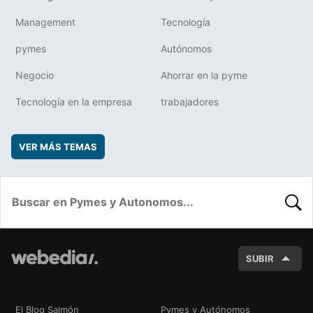
Management
Tecnología
pymes
Autónomos
Negocio
Ahorrar en la pyme
Tecnología en la empresa
trabajadores
VER MÁS TEMAS
BUSC
SUBIR
El Blog Salmón
Pymes y Autónomos