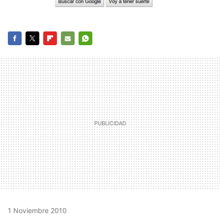
FACEBOOK
TWITTER
FLIPBOARD
E-
WHATSAPP
MAIL
1 Noviembre 2010