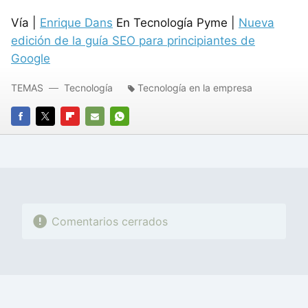
Vía |
Enrique Dans
En Tecnología Pyme |
Nueva
edición de la guía SEO para principiantes de
Google
TEMAS
Tecnología
Tecnología en la empresa
FACEBOOK
TWITTER
FLIPBOARD
E-
WHATSAPP
MAIL
Comentarios cerrados