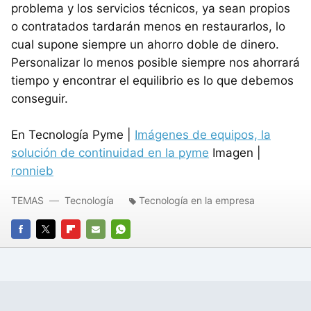
problema y los servicios técnicos, ya sean propios
o contratados tardarán menos en restaurarlos, lo
cual supone siempre un ahorro doble de dinero.
Personalizar lo menos posible siempre nos ahorrará
tiempo y encontrar el equilibrio es lo que debemos
conseguir.
En Tecnología Pyme |
Imágenes de equipos, la
solución de continuidad en la pyme
Imagen |
ronnieb
TEMAS
Tecnología
Tecnología en la empresa
FACEBOOK
TWITTER
FLIPBOARD
E-
WHATSAPP
MAIL