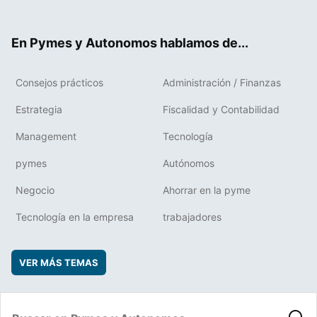
ter
ebo
boa
edIn
ok
rd
En Pymes y Autonomos hablamos de...
Consejos prácticos
Administración / Finanzas
Estrategia
Fiscalidad y Contabilidad
Management
Tecnología
pymes
Autónomos
Negocio
Ahorrar en la pyme
Tecnología en la empresa
trabajadores
VER MÁS TEMAS