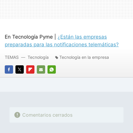
En Tecnología Pyme |
¿Están las empresas
preparadas para las notificaciones telemáticas?
TEMAS
Tecnología
Tecnología en la empresa
FACEBOOK
TWITTER
FLIPBOARD
E-
WHATSAPP
MAIL
Comentarios cerrados