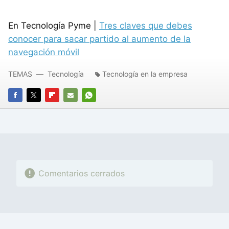
En Tecnología Pyme |
Tres claves que debes
conocer para sacar partido al aumento de la
navegación móvil
TEMAS
Tecnología
Tecnología en la empresa
FACEBOOK
TWITTER
FLIPBOARD
E-
WHATSAPP
MAIL
Comentarios cerrados